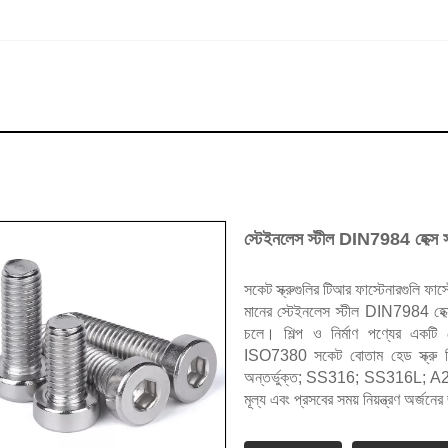
স্টেইনলেস স্টীল DIN7984 হেক্স সক
সকেট স্ক্রুগুলির টিআর ফাস্টেনারগুলি ফাস
মানের স্টেইনলেস স্টীল DIN7984 হেক্স
চলে। শিল্প ও নির্মাণ পণ্যের একটি নে
ISO7380 সকেট বোতাম হেড স্ক্রু
অন্তর্ভুক্ত; SS316; SS316L; A2-7
মূল্য এবং প্রসবের সময় নিয়ন্ত্রণ অর্জ