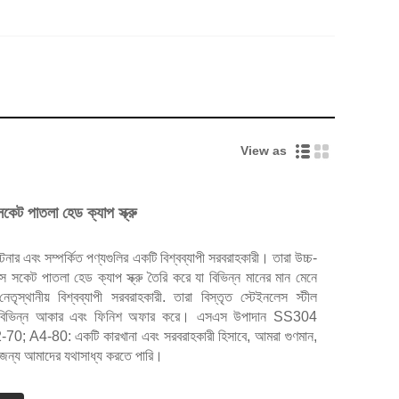
View as
েট পাতলা হেড ক্যাপ স্ক্রু
্টেনার এবং সম্পর্কিত পণ্যগুলির একটি বিশ্বব্যাপী সরবরাহকারী। তারা উচ্চ-
 সকেট পাতলা হেড ক্যাপ স্ক্রু তৈরি করে যা বিভিন্ন মানের মান মেনে
তৃস্থানীয় বিশ্বব্যাপী সরবরাহকারী. তারা বিস্তৃত স্টেইনলেস স্টীল
 বিভিন্ন আকার এবং ফিনিশ অফার করে। এসএস উপাদান SS304
0; A4-80: একটি কারখানা এবং সরবরাহকারী হিসাবে, আমরা গুণমান,
নের জন্য আমাদের যথাসাধ্য করতে পারি।