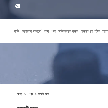
বাড়ি
আমাদের সম্পর্কে
পণ্য
খবর
ডাউনলোড করুন
অনুসন্ধান পাঠান
আমা
বাড়ি
>
পণ্য
>
সকেট স্ক্রু