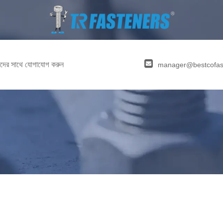
দের সাথে যোগাযোগ করুন
manager@bestcofas