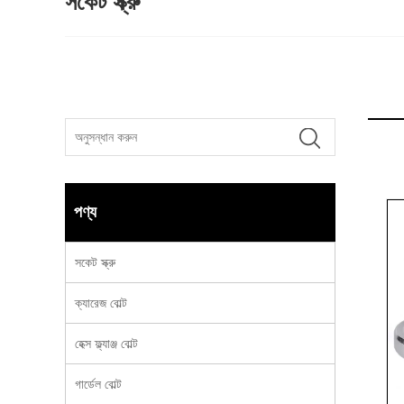
সকেট স্ক্রু
পণ্য
সকেট স্ক্রু
ক্যারেজ বোল্ট
হেক্স ফ্ল্যাঞ্জ বোল্ট
গার্ডেল বোল্ট