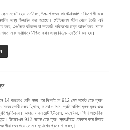
, হেক্স সকেট হেড সমন্বিত, উচ্চ-শক্তির ফাস্টেনারগুলি শক্তিশালী এবং
শনগুলির জন্য ডিজাইন করা হয়েছে। স্টেইনলেস স্টীল থেকে তৈরি, এই
অফার করে, এগুলিকে বহিরঙ্গন বা ক্ষয়কারী পরিবেশের জন্য আদর্শ করে তোলে
গ্যতা এবং স্থায়িত্ব নিশ্চিত করার জন্য নির্ভুলভাবে তৈরি করা হয়।
ান
্রু
মেনে 14 বছরেরও বেশি সময় ধরে ডিআইএন 912 হেক্স সকেট হেড ক্যাপ
এবং সরবরাহকারী উভয় হিসাবে, আমরা গুণমান, প্রতিযোগিতামূলক মূল্য এবং
য প্রতিশ্রুতিবদ্ধ। আমাদের ক্লায়েন্ট ইউরোপ, আমেরিকা, দক্ষিণ আমেরিকা
স্তৃত। ডিআইএন 912 সকেট হেড ক্যাপ স্ক্রুগুলিতে ফোকাস করে টিআর
়ী অংশীদারিত্ব গড়ে তোলার সুযোগের প্রত্যাশা করছে।